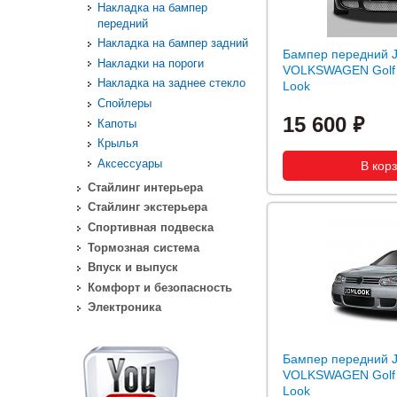
Накладка на бампер
передний
Накладка на бампер задний
Бампер передний 
Накладки на пороги
VOLKSWAGEN Golf II
Накладка на заднее стекло
Look
Спойлеры
15 600
Капоты
Крылья
Аксессуары
Стайлинг интерьера
Стайлинг экстерьера
Спортивная подвеска
Тормозная система
Впуск и выпуск
Комфорт и безопасность
Электроника
Бампер передний 
VOLKSWAGEN Golf I
Look