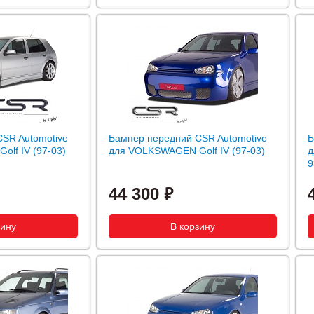
SR Automotive
Бампер передний CSR Automotive
Б
lf IV (97-03)
для VOLKSWAGEN Golf IV (97-03)
д
9
44 300