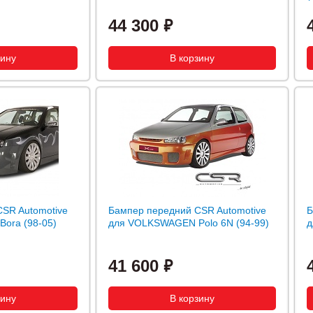
44 300
SR Automotive
Бампер передний CSR Automotive
Б
ora (98-05)
для VOLKSWAGEN Polo 6N (94-99)
д
41 600