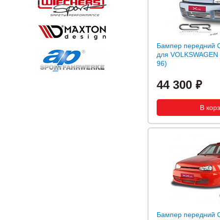
Бампер передний C
для VOLKSWAGEN P
96)
44 300
Бампер передний C