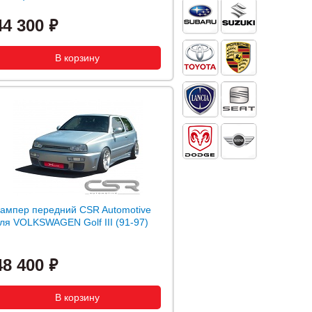
44 300
ампер передний CSR Automotive
ля VOLKSWAGEN Golf III (91-97)
48 400