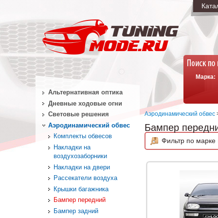
Ката
Марка:
Альтернативная оптика
Дневные ходовые огни
Аэродинамический обвес
Световые решения
Аэродинамический обвес
Бампер передн
Комплекты обвесов
Фильтр по марке 
Накладки на
воздухозаборники
Накладки на двери
Рассекатели воздуха
Крышки багажника
Бампер передний
Бампер задний