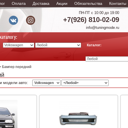
лог
Оплата
Доставка
Акции
Обязательства
Контакты
ПН-ПТ с 10:00 до 19:00
+7(926) 810-02-09
info@tuningmode.ru
Каталог:
> Бампер передний
ий
и модели авто: