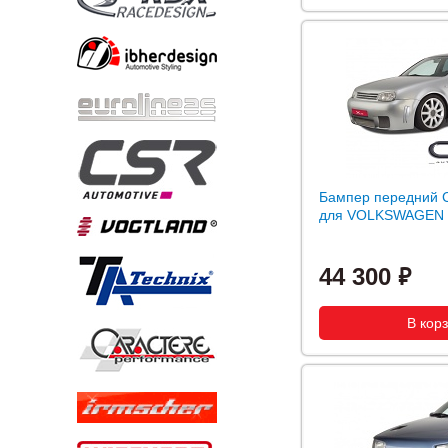
Бампер передний C
для VOLKSWAGEN Go
44 300