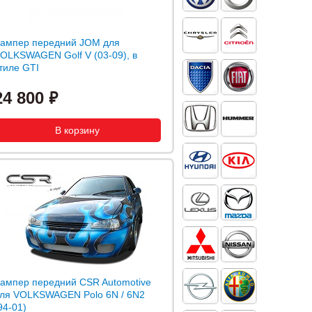
ампер передний JOM для
OLKSWAGEN Golf V (03-09), в
тиле GTI
24 800
ампер передний CSR Automotive
ля VOLKSWAGEN Polo 6N / 6N2
94-01)