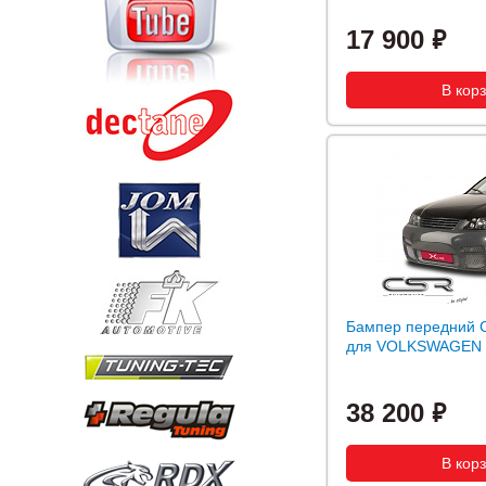
17 900
Бампер передний C
для VOLKSWAGEN B
38 200