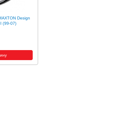
MAXTON Design
 (99-07)