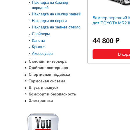
Накладка на бампер
передний
Накладка на бампер задний
Бампер передний 
Накладки на пороги
для TOYOTA MR2 III
Накладка на заднее стекло
Спойлеры
44 800
Капоты
Крылья
Аксессуары
Стайлинг интерьера
Стайлинг экстерьера
Спортивная подвеска
Тормозная система
Впуск и выпуск
Комфорт и безопасность
Электроника