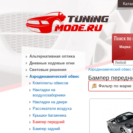
Ката
Марка:
Альтернативная оптика
Дневные ходовые огни
Аэродинамический обвес
Световые решения
Аэродинамический обвес
Бампер передн
Комплекты обвесов
Фильтр по марке 
Накладки на
воздухозаборники
Накладки на двери
Рассекатели воздуха
Крышки багажника
Бампер передний
Бампер задний