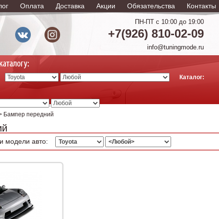
лог
Оплата
Доставка
Акции
Обязательства
Контакты
ПН-ПТ с 10:00 до 19:00
+7(926) 810-02-09
info@tuningmode.ru
Каталог:
> Бампер передний
ий
и модели авто: