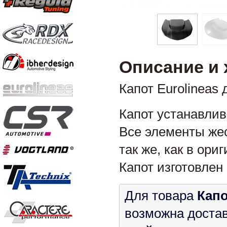
Описание и 
Капот Eurolineas
Капот устанавлив
Все элементы жес
так же, как в ори
Капот изготовлен
Для товара
Капо
возможна достав