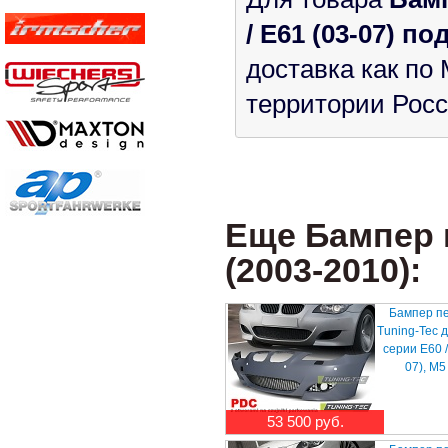
/ E61 (03-07) п
доставка как по 
территории Росс
Еще Бампер 
(2003-2010):
Бампер п
Tuning-Tec 
серии E60 /
07), M5
53 500 руб.