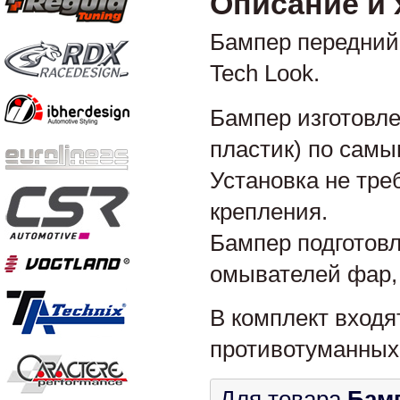
Описание и 
Бампер передний 
Tech Look.
Бампер изготовле
пластик) по сам
Установка не тре
крепления.
Бампер подготовл
омывателей фар, 
В комплект входя
противотуманных 
Для товара
Бамп