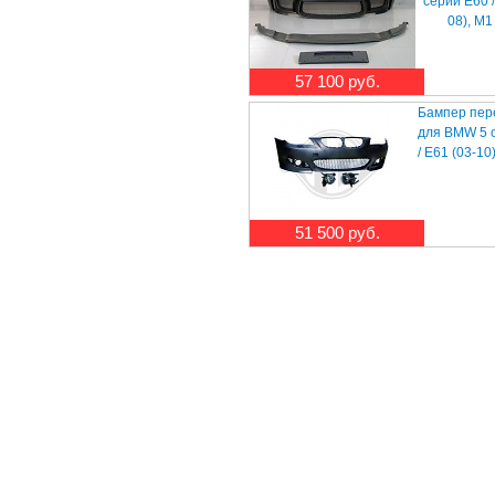
серии E60 /
08), M1
57 100 руб.
Бампер пер
для BMW 5 
/ E61 (03-10
51 500 руб.