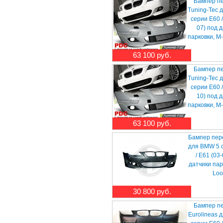
Бампер п
Tuning-Tec 
серии E60 /
07) под 
парковки, M
63 100 руб.
Бампер п
Tuning-Tec 
серии E60 /
10) под 
парковки, M
63 100 руб.
Бампер пер
для BMW 5 
/ E61 (03
датчики пар
Loo
30 800 руб.
Бампер п
Eurolineas 