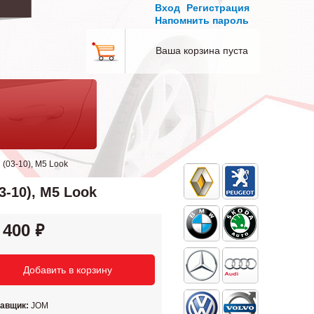
Вход
Регистрация
Напомнить пароль
Ваша корзина пуста
(03-10), M5 Look
-10), M5 Look
 400
тавщик:
JOM