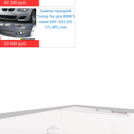
63 100 руб.
Бампер передний
Tuning-Tec для BMW 5
серии E60 / E61 (03-
07), M5 Look
53 500 руб.