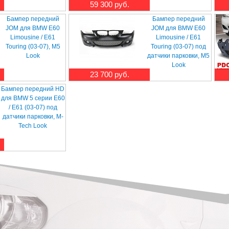
59 300 руб.
Бампер передний
Бампер передний
JOM для BMW E60
JOM для BMW E60
Limousine / E61
Limousine / E61
Touring (03-07), M5
Touring (03-07) под
Look
датчики парковки, M5
Look
23 700 руб.
Бампер передний HD
для BMW 5 серии E60
/ E61 (03-07) под
датчики парковки, M-
Tech Look