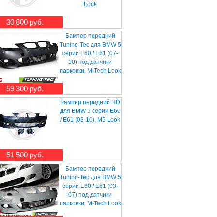
Look
30 800 руб.
Бампер передний
Tuning-Tec для BMW 5
серии E60 / E61 (07-
10) под датчики
парковки, M-Tech Look
59 300 руб.
Бампер передний HD
для BMW 5 серии E60
/ E61 (03-10), M5 Look
51 500 руб.
Бампер передний
Tuning-Tec для BMW 5
серии E60 / E61 (03-
07) под датчики
парковки, M-Tech Look