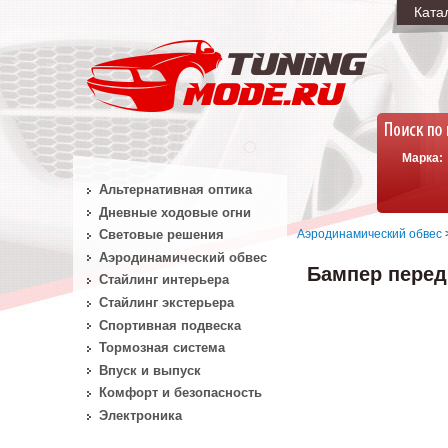
Ката
Марка:
Альтернативная оптика
Дневные ходовые огни
Аэродинамический обвес
Световые решения
Аэродинамический обвес
Бампер передн
Стайлинг интерьера
Стайлинг экстерьера
Спортивная подвеска
Тормозная система
Впуск и выпуск
Комфорт и безопасность
Электроника