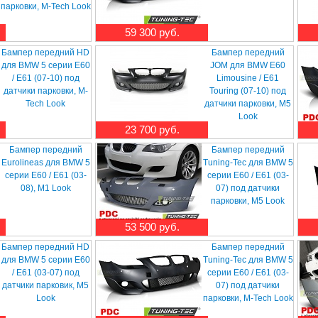
парковки, M-Tech Look
59 300 руб.
Бампер передний HD
Бампер передний
для BMW 5 серии E60
JOM для BMW E60
/ E61 (07-10) под
Limousine / E61
датчики парковки, M-
Touring (07-10) под
Tech Look
датчики парковки, M5
Look
23 700 руб.
Бампер передний
Бампер передний
Eurolineas для BMW 5
Tuning-Tec для BMW 5
серии E60 / E61 (03-
серии E60 / E61 (03-
08), M1 Look
07) под датчики
парковки, M5 Look
53 500 руб.
Бампер передний HD
Бампер передний
для BMW 5 серии E60
Tuning-Tec для BMW 5
/ E61 (03-07) под
серии E60 / E61 (03-
датчики парковик, M5
07) под датчики
Look
парковки, M-Tech Look