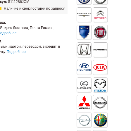
кул:
5111286JOM
Наличие и срок поставки по запросу
вка:
Яндекс Доставка, Почта России,
одробнее
а:
ыми, картой, переводом, в кредит, в
чку.
Подробнее