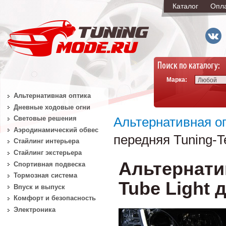
Каталог
Опл
Марка:
Любой
Альтернативная оптика
Дневные ходовые огни
Световые решения
Альтернативная о
Аэродинамический обвес
передняя Tuning-T
Стайлинг интерьера
Стайлинг экстерьера
Альтернати
Спортивная подвеска
Тормозная система
Tube Light 
Впуск и выпуск
Комфорт и безопасность
Электроника