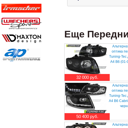
Еще Передние
Альтерна
оптика п
Tuning-Tec
A4 B6 (01-
32 000 руб.
Альтерна
оптика п
Tuning-Tec
A4 B6 Cabri
черн
50 400 руб.
Альтерна