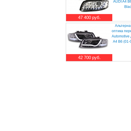
AUDI A4 B6
Bla
47 400 руб.
Альтерна
оптика пер
Automotive
A4 B6 (01-
42 700 руб.