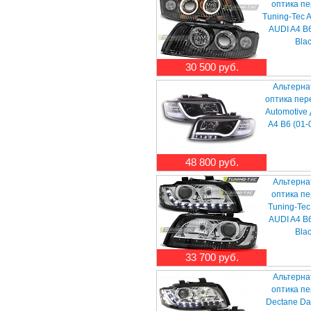
оптика п
Tuning-Tec 
AUDI A4 B6
Bla
30 500 руб.
Альтерна
оптика пер
Automotive
A4 B6 (01-
48 800 руб.
Альтерна
оптика п
Tuning-Tec
AUDI A4 B6
Bla
33 700 руб.
Альтерна
оптика п
Dectane Da