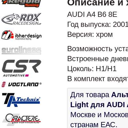
Описание и 
AUDI A4 B6 8E
Год выпуска: 200
Версия: хром
Возможность уста
Встроенные днев
Цоколь: H1/H1
В комплект входя
Для товара
Альт
Light для AUDI 
Москве и Москов
странам ЕАС.