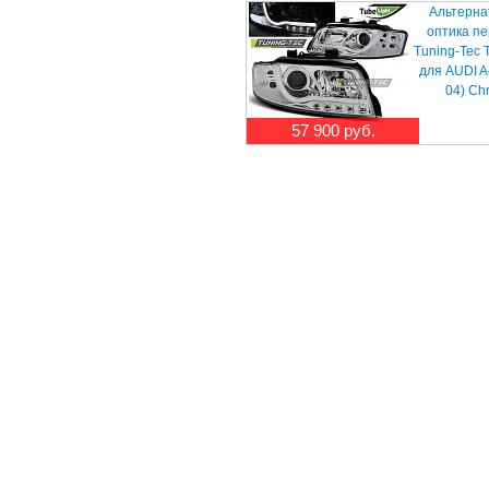
Альтерна
оптика п
Tuning-Tec 
для AUDI A
04) Ch
57 900 руб.