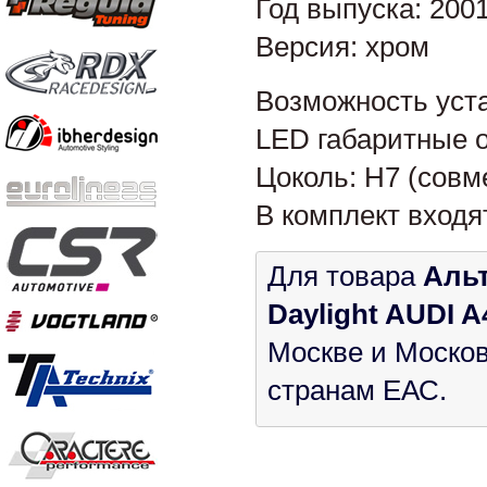
Год выпуска: 200
Версия: хром
Возможность уста
LED габаритные 
Цоколь: H7 (сов
В комплект входя
Для товара
Альт
Daylight AUDI A
Москве и Москов
странам ЕАС.