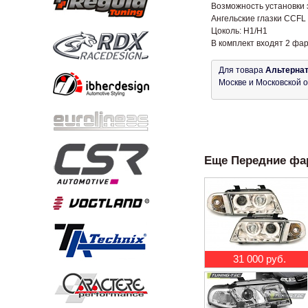
Возможность установки 
Ангельские глазки CCFL
Цоколь: H1/H1
В комплект входят 2 фа
Для товара
Альтернат
Москве и Московской о
Еще Передние фар
31 000 руб.