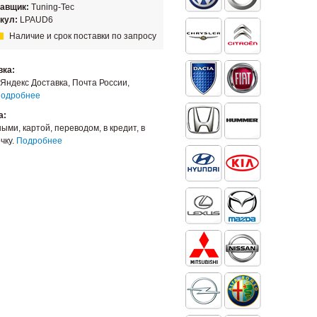
тавщик:
Tuning-Tec
кул:
LPAUD6
Наличие и срок поставки по запросу
вка:
Яндекс Доставка, Почта России,
одробнее
а:
ыми, картой, переводом, в кредит, в
чку.
Подробнее