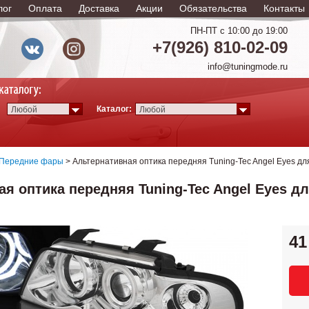
лог
Оплата
Доставка
Акции
Обязательства
Контакты
ПН-ПТ с 10:00 до 19:00
+7(926) 810-02-09
info@tuningmode.ru
Каталог:
Любой
Любой
Передние фары
> Альтернативная оптика передняя Tuning-Tec Angel Eyes дл
я оптика передняя Tuning-Tec Angel Eyes для
41