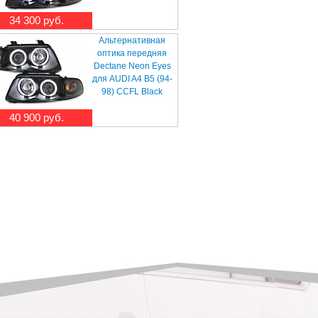
34 300 руб.
Альтернативная
оптика передняя
Dectane Neon Eyes
для AUDI A4 B5 (94-
98) CCFL Black
40 900 руб.