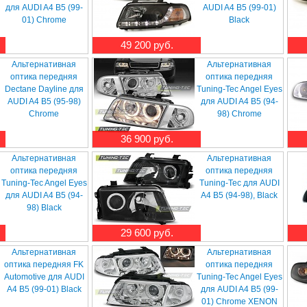
для AUDI A4 B5 (99-
AUDI A4 B5 (99-01)
01) Chrome
Black
49 200 руб.
Альтернативная
Альтернативная
оптика передняя
оптика передняя
Dectane Dayline для
Tuning-Tec Angel Eyes
AUDI A4 B5 (95-98)
для AUDI A4 B5 (94-
Chrome
98) Chrome
36 900 руб.
Альтернативная
Альтернативная
оптика передняя
оптика передняя
Tuning-Tec Angel Eyes
Tuning-Tec для AUDI
для AUDI A4 B5 (94-
A4 B5 (94-98), Black
98) Black
29 600 руб.
Альтернативная
Альтернативная
оптика передняя FK
оптика передняя
Automotive для AUDI
Tuning-Tec Angel Eyes
A4 B5 (99-01) Black
для AUDI A4 B5 (99-
01) Chrome XENON