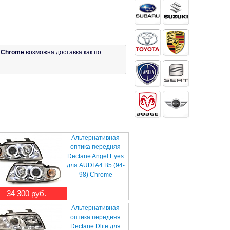
L Chrome
возможна доставка как по
Альтернативная
оптика передняя
Dectane Angel Eyes
для AUDI A4 B5 (94-
98) Chrome
34 300 руб.
Альтернативная
оптика передняя
Dectane Dlite для