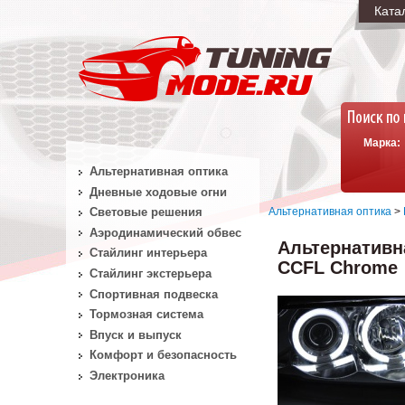
Ката
Марка:
Альтернативная оптика
Дневные ходовые огни
Альтернативная оптика
>
Световые решения
Аэродинамический обвес
Альтернативна
Стайлинг интерьера
CCFL Chrome
Стайлинг экстерьера
Спортивная подвеска
Тормозная система
Впуск и выпуск
Комфорт и безопасность
Электроника