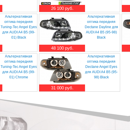
26 100 руб.
Альтернативная
Альтернативная
оптика передняя
оптика передняя
Tuning-Tec Angel Eyes
Dectane Dayline для
для AUDI A4 B5 (99-
AUDI A4 B5 (95-98)
01) Black
Black
48 100 руб.
Альтернативная
Альтернативная
оптика передняя
оптика передняя
Tuning-Tec Angel Eyes
Dectane Angel Eyes
для AUDI A4 B5 (99-
для AUDI A4 B5 (95-
01) Chrome
98) Black
31 000 руб.