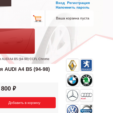
Вход
Регистрация
Напомнить пароль
Ваша корзина пуста
я AUDI A4 B5 (94-98) CCFL Chrome
 AUDI A4 B5 (94-98)
 800