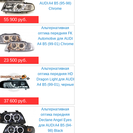
AUDI A4 B5 (95-98)
Chrome
55 900 руб.
Альтернативная
оптика передняя FK
Automotive для AUDI
A4 B5 (99-01) Chrome
23 500 руб.
Альтернативная
оптика передняя HD
Dragon Light для AUDI
A4 B5 (99-01), черные
37 600 руб.
Альтернативная
оптика передняя
Dectane Angel Eyes
для AUDI A4 B5 (94-
98) Black