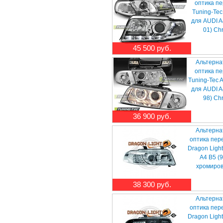
оптика п
Tuning-Tec
для AUDI A
01) Ch
45 500 руб.
Альтерна
оптика п
Tuning-Tec 
для AUDI A
98) Ch
36 900 руб.
Альтерна
оптика пер
Dragon Ligh
A4 B5 (9
хромиро
38 300 руб.
Альтерна
оптика пер
Dragon Ligh