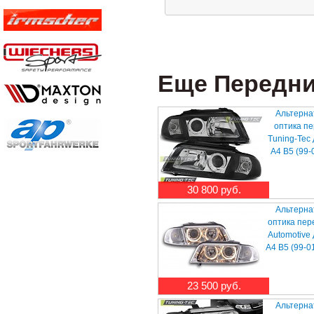
Еще Передние
Альтерна
оптика п
Tuning-Tec
A4 B5 (99-
30 800 руб.
Альтерна
оптика пер
Automotive
A4 B5 (99-0
23 500 руб.
Альтерна