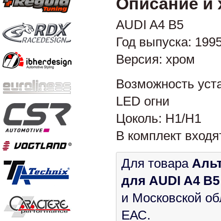
Описание и 
AUDI A4 B5
Год выпуска: 199
Версия: хром
Возможность уста
LED огни
Цоколь: H1/H1
В комплект входя
Для товара
Альт
для AUDI A4 B5
и Московской об
ЕАС.