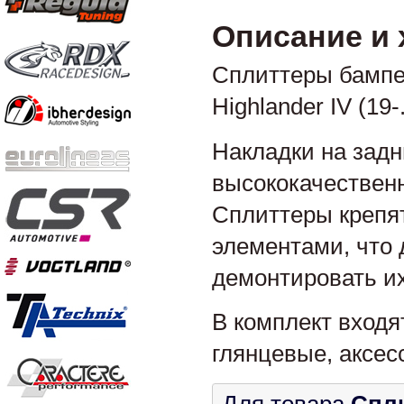
Описание и 
Сплиттеры бампе
Highlander IV (19-.
Накладки на задн
высококачественн
Сплиттеры крепя
элементами, что 
демонтировать их
В комплект входя
глянцевые, аксес
Для товара
Спл