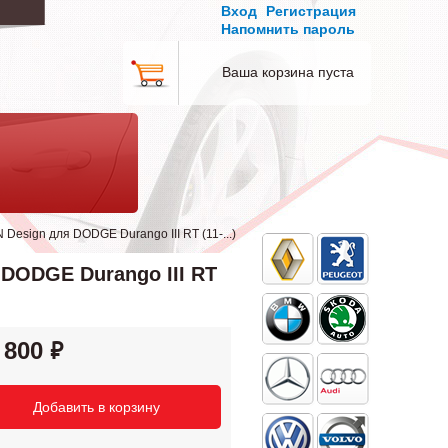
Вход
Регистрация
Напомнить пароль
Ваша корзина пуста
sign для DODGE Durango III RT (11-...)
DODGE Durango III RT
 800