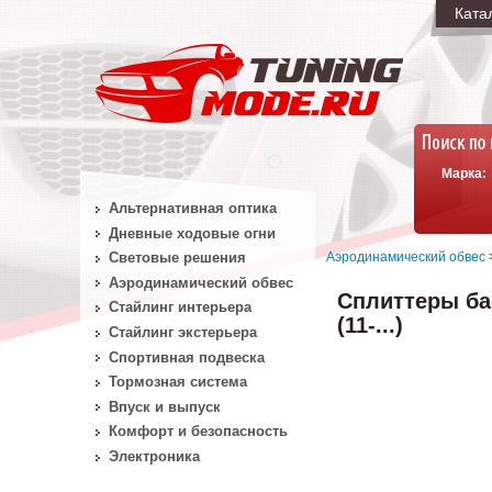
Ката
Марка:
Альтернативная оптика
Дневные ходовые огни
Аэродинамический обвес
Световые решения
Аэродинамический обвес
Сплиттеры ба
Стайлинг интерьера
(11-...)
Стайлинг экстерьера
Спортивная подвеска
Тормозная система
Впуск и выпуск
Комфорт и безопасность
Электроника