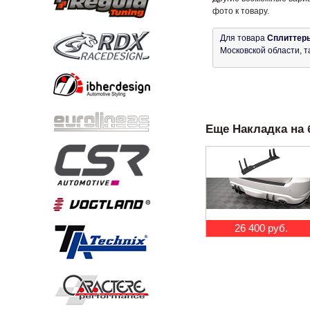
фото к товару.
Для товара
Сплиттеры
Московской области, т
Еще Накладка на б
26 400 руб.