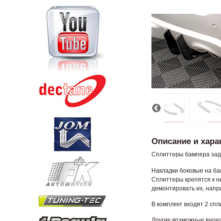
Описание и хара
Сплиттеры бампера задн
Накладки боковые на ба
Сплиттеры крепятся к н
демонтировать их, напр
В комплект входят 2 сп
Другие возможные вариа