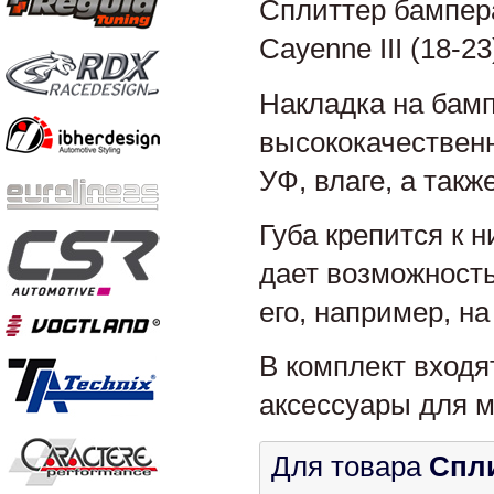
Сплиттер бампе
Cayenne III (18-23
Накладка на бамп
высококачественн
УФ, влаге, а так
Губа крепится к 
дает возможность
его, например, н
В комплект входя
аксессуары для м
Для товара
Спл