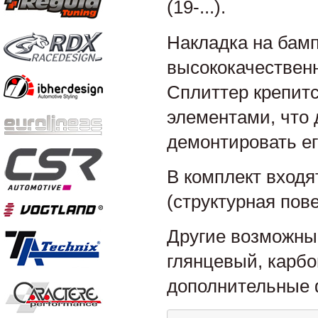
(19-...).
Накладка на бамп
высококачественн
Сплиттер крепит
элементами, что 
демонтировать ег
В комплект входя
(структурная пов
Другие возможны
глянцевый, карбо
дополнительные ф