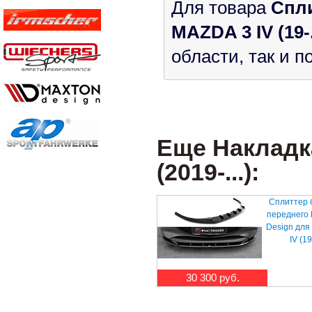
Для товара
Спл
MAZDA 3 IV (19-.
области, так и 
Еще Накладка
(2019-...):
Сплиттер 
переднего
Design для
IV (19-
30 300 руб.