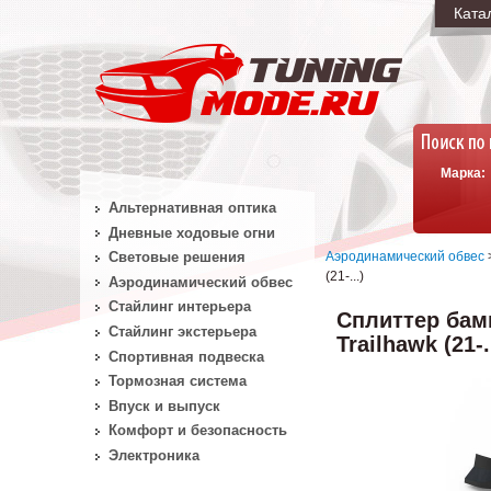
Ката
Марка:
Альтернативная оптика
Дневные ходовые огни
Аэродинамический обвес
Световые решения
(21-...)
Аэродинамический обвес
Стайлинг интерьера
Сплиттер бам
Стайлинг экстерьера
Trailhawk (21-.
Спортивная подвеска
Тормозная система
Впуск и выпуск
Комфорт и безопасность
Электроника