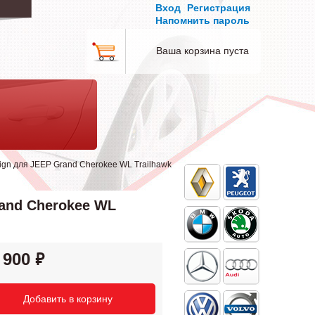
Вход
Регистрация
Напомнить пароль
Ваша корзина пуста
n для JEEP Grand Cherokee WL Trailhawk
and Cherokee WL
 900