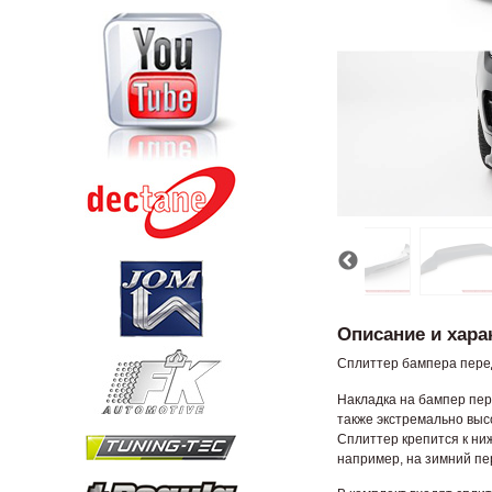
Описание и хара
Сплиттер бампера перед
Накладка на бампер пере
также экстремально выс
Сплиттер крепится к ни
например, на зимний пе