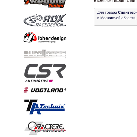
В комплект входят спли
Для товара
Сплиттер 
и Московской области,