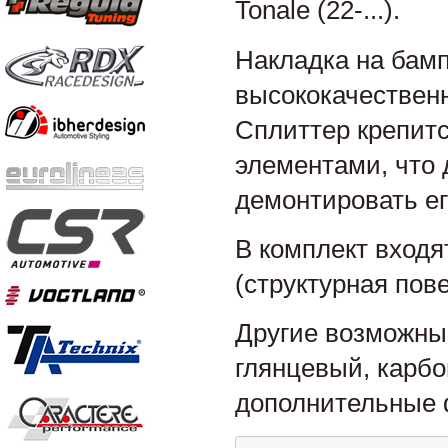
Tonale (22-...).
Накладка на бамп
высококачественн
Сплиттер крепит
элементами, что 
демонтировать ег
В комплект входя
(структурная пов
Другие возможны
глянцевый, карбо
дополнительные ф