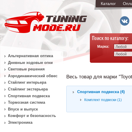
Каталог
Опл
Марка:
Любой
Любой
Альтернативная оптика
Дневные ходовые огни
Световые решения
Аэродинамический обвес
Весь товар для марки "Toyo
Стайлинг интерьера
Стайлинг экстерьера
Спортивная подвеска (4)
Спортивная подвеска
Комплект подвески (1)
Тормозная система
Впуск и выпуск
Комфорт и безопасность
Электроника