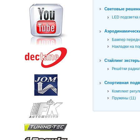
Световые решени
LED подсветка 
Аэродинамически
Бампер передни
Накладки на пор
Стайлинг экстерь
Решётки радиат
Спортивная подве
Комплект регул
Пружины (11)