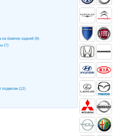
 на бампер задний (9)
ы (7)
 подвески (12)