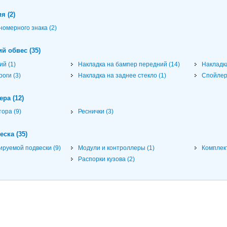
я (2)
номерного знака (2)
й обвес (35)
й (1)
Накладка на бампер передний (14)
Накладка
оги (3)
Накладка на заднее стекло (1)
Спойлер
ера (12)
ора (9)
Реснички (3)
ска (35)
ируемой подвески (9)
Модули и контроллеры (1)
Комплект
Распорки кузова (2)