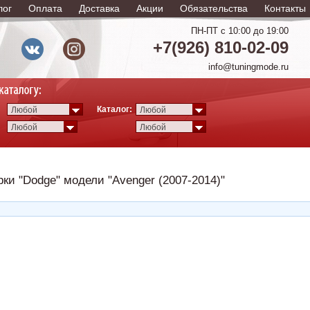
лог
Оплата
Доставка
Акции
Обязательства
Контакты
ПН-ПТ с 10:00 до 19:00
+7(926) 810-02-09
info@tuningmode.ru
Каталог:
Любой
Любой
Любой
Любой
ки "Dodge" модели "Avenger (2007-2014)"