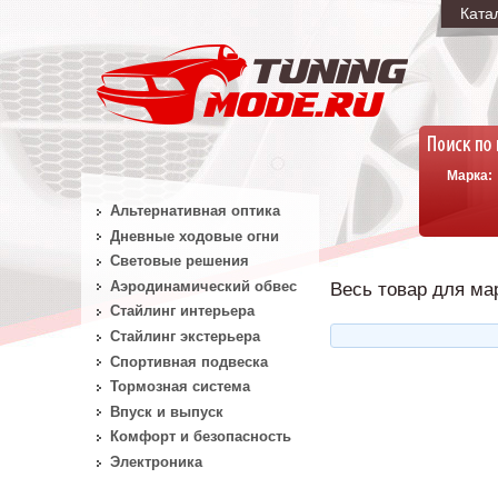
Ката
Марка:
Альтернативная оптика
Дневные ходовые огни
Световые решения
Аэродинамический обвес
Весь товар для мар
Стайлинг интерьера
Стайлинг экстерьера
Спортивная подвеска
Тормозная система
Впуск и выпуск
Комфорт и безопасность
Электроника