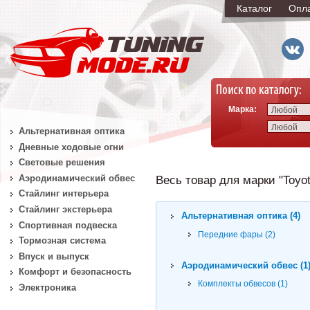
Каталог
Опл
Марка:
Любой
Любой
Альтернативная оптика
Дневные ходовые огни
Световые решения
Аэродинамический обвес
Весь товар для марки "Toyota
Стайлинг интерьера
Стайлинг экстерьера
Альтернативная оптика (4)
Спортивная подвеска
Передние фары (2)
Тормозная система
Впуск и выпуск
Аэродинамический обвес (1
Комфорт и безопасность
Комплекты обвесов (1)
Электроника