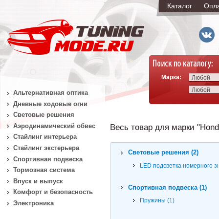
Каталог
Опл
Марка:
Любой
Любой
Альтернативная оптика
Дневные ходовые огни
Световые решения
Аэродинамический обвес
Весь товар для марки "Honda
Стайлинг интерьера
Стайлинг экстерьера
Световые решения (2)
Спортивная подвеска
LED подсветка номерного зн
Тормозная система
Впуск и выпуск
Спортивная подвеска (1)
Комфорт и безопасность
Пружины (1)
Электроника