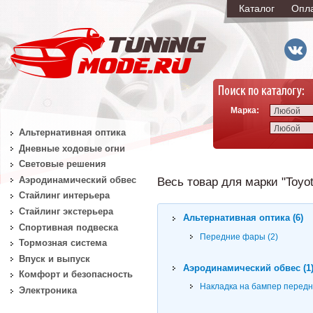
Каталог
Опл
Марка:
Любой
Любой
Альтернативная оптика
Дневные ходовые огни
Световые решения
Аэродинамический обвес
Весь товар для марки "Toyot
Стайлинг интерьера
Стайлинг экстерьера
Альтернативная оптика (6)
Спортивная подвеска
Передние фары (2)
Тормозная система
Впуск и выпуск
Аэродинамический обвес (1
Комфорт и безопасность
Накладка на бампер передн
Электроника