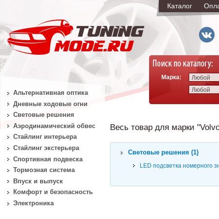
Каталог
Опл
Марка:
Любой
Любой
Альтернативная оптика
Дневные ходовые огни
Световые решения
Аэродинамический обвес
Весь товар для марки "Volvo
Стайлинг интерьера
Стайлинг экстерьера
Световые решения (1)
Спортивная подвеска
LED подсветка номерного зн
Тормозная система
Впуск и выпуск
Комфорт и безопасность
Электроника