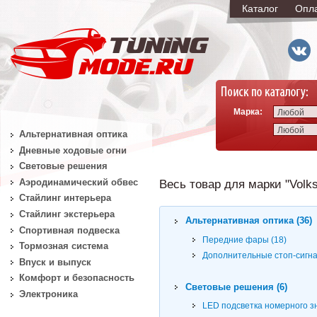
Каталог
Опл
Марка:
Любой
Любой
Альтернативная оптика
Дневные ходовые огни
Световые решения
Аэродинамический обвес
Весь товар для марки "Volks
Стайлинг интерьера
Стайлинг экстерьера
Альтернативная оптика (36)
Спортивная подвеска
Передние фары (18)
Тормозная система
Дополнительные стоп-сигна
Впуск и выпуск
Комфорт и безопасность
Световые решения (6)
Электроника
LED подсветка номерного зн