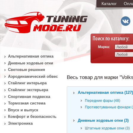
Каталог
Опл
Марка:
Любой
Любой
Альтернативная оптика
Дневные ходовые огни
Световые решения
Аэродинамический обвес
Весь товар для марки "Volk
Стайлинг интерьера
Стайлинг экстерьера
Альтернативная оптика (127
Спортивная подвеска
Передние фары (48)
Тормозная система
Противотуманные фонари (
Впуск и выпуск
Комфорт и безопасность
Дневные ходовые огни (3)
Электроника
Штатные ходовые огни (3)