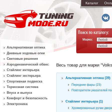
Каталог
Опл
Марка:
Любой
Любой
Альтернативная оптика
Дневные ходовые огни
Световые решения
Аэродинамический обвес
Весь товар для марки "Volks
Стайлинг интерьера
Стайлинг экстерьера
Альтернативная оптика (39)
Спортивная подвеска
Передние фары (23)
Тормозная система
Повторители указателей по
Впуск и выпуск
Комфорт и безопасность
Стайлинг интерьера (1)
Электроника
Хромированные ручки двере