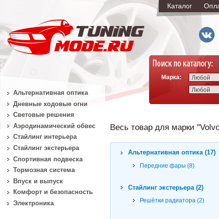
Каталог
Опл
Марка:
Любой
Любой
Альтернативная оптика
Дневные ходовые огни
Световые решения
Аэродинамический обвес
Весь товар для марки "Volvo
Стайлинг интерьера
Стайлинг экстерьера
Альтернативная оптика (17)
Спортивная подвеска
Передние фары (8)
Тормозная система
Впуск и выпуск
Стайлинг экстерьера (2)
Комфорт и безопасность
Решётки радиатора (2)
Электроника