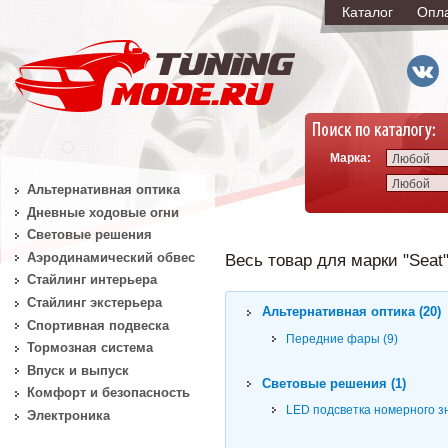
Каталог
Опл
Марка:
Любой
Любой
Альтернативная оптика
Дневные ходовые огни
Световые решения
Аэродинамический обвес
Весь товар для марки "Seat"
Стайлинг интерьера
Стайлинг экстерьера
Альтернативная оптика (20)
Спортивная подвеска
Передние фары (9)
Тормозная система
Впуск и выпуск
Световые решения (1)
Комфорт и безопасность
LED подсветка номерного зн
Электроника