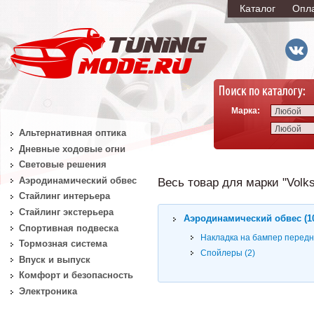
Каталог
Опл
Марка:
Любой
Любой
Альтернативная оптика
Дневные ходовые огни
Световые решения
Аэродинамический обвес
Весь товар для марки "Volksw
Стайлинг интерьера
Стайлинг экстерьера
Аэродинамический обвес (1
Спортивная подвеска
Накладка на бампер передн
Тормозная система
Спойлеры (2)
Впуск и выпуск
Комфорт и безопасность
Электроника