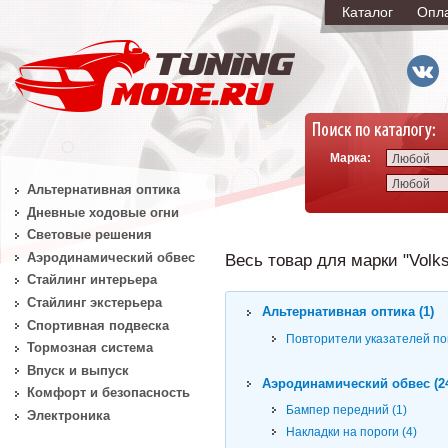
Каталог
Опл
Марка:
Любой
Любой
Альтернативная оптика
Дневные ходовые огни
Световые решения
Аэродинамический обвес
Весь товар для марки "Volksw
Стайлинг интерьера
Стайлинг экстерьера
Альтернативная оптика (1)
Спортивная подвеска
Повторители указателей по
Тормозная система
Впуск и выпуск
Аэродинамический обвес (2
Комфорт и безопасность
Бампер передний (1)
Электроника
Накладки на пороги (4)