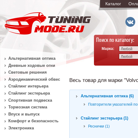
Каталог
Опл
Марка:
Любой
Любой
Альтернативная оптика
Дневные ходовые огни
Световые решения
Аэродинамический обвес
Весь товар для марки "Volvo
Стайлинг интерьера
Стайлинг экстерьера
Альтернативная оптика (6)
Спортивная подвеска
Повторители указателей по
Тормозная система
Впуск и выпуск
Стайлинг экстерьера (1)
Комфорт и безопасность
Реснички (1)
Электроника