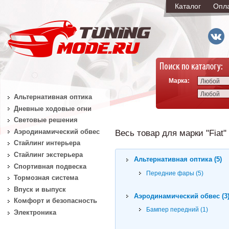
Каталог
Опл
Марка:
Любой
Любой
Альтернативная оптика
Дневные ходовые огни
Световые решения
Аэродинамический обвес
Весь товар для марки "Fiat"
Стайлинг интерьера
Стайлинг экстерьера
Альтернативная оптика (5)
Спортивная подвеска
Передние фары (5)
Тормозная система
Впуск и выпуск
Аэродинамический обвес (3
Комфорт и безопасность
Бампер передний (1)
Электроника