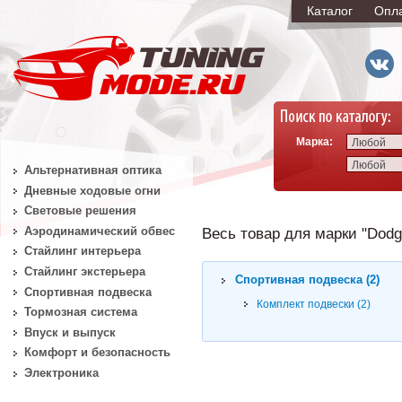
Каталог
Опл
Марка:
Любой
Любой
Альтернативная оптика
Дневные ходовые огни
Световые решения
Аэродинамический обвес
Весь товар для марки "Dodge
Стайлинг интерьера
Стайлинг экстерьера
Спортивная подвеска (2)
Спортивная подвеска
Комплект подвески (2)
Тормозная система
Впуск и выпуск
Комфорт и безопасность
Электроника