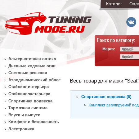
Каталог
Опл
Марка:
Любой
Любой
Альтернативная оптика
Дневные ходовые огни
Световые решения
Аэродинамический обвес
Весь товар для марки "Seat"
Стайлинг интерьера
Стайлинг экстерьера
Спортивная подвеска (6)
Спортивная подвеска
Комплект регулируемой подв
Тормозная система
Впуск и выпуск
Комфорт и безопасность
Электроника