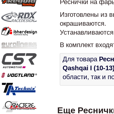
Реснички на фары
Изготовлены из в
окрашиваются.
Устанавливаются 
В комплект входя
Для товара
Ресн
Qashqai I (10-13
области, так и 
Еще Реснички