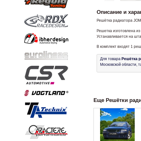
Описание и хара
Решётка радиатора JOM
Решетка изготовлена из
Устанавливается на шт
В комплект входят 1 ре
Для товара
Решётка р
Московской области, т
Еще Решётки радиа