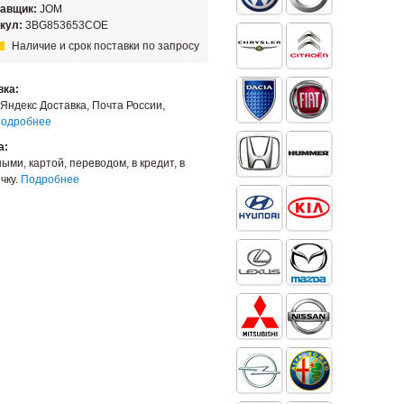
тавщик:
JOM
кул:
3BG853653COE
Наличие и срок поставки по запросу
вка:
Яндекс Доставка, Почта России,
одробнее
а:
ыми, картой, переводом, в кредит, в
чку.
Подробнее