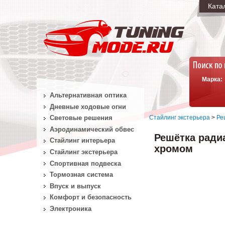
Ката
Марка:
Альтернативная оптика
Дневные ходовые огни
Стайлинг экстерьера
>
Ре
Световые решения
Аэродинамический обвес
Решётка ради
Стайлинг интерьера
хромом
Стайлинг экстерьера
Спортивная подвеска
Тормозная система
Впуск и выпуск
Комфорт и безопасность
Электроника