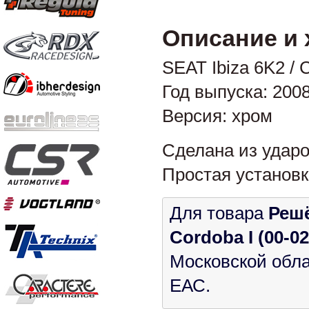
Описание и 
SEAT Ibiza 6K2 / 
Год выпуска: 2008-
Версия: хром
Сделана из ударо
Простая установк
Для товара
Решё
Cordoba I (00-0
Московской обла
ЕАС.