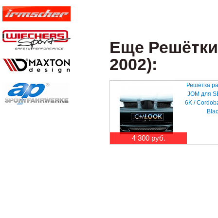
Еще Решётки 
2002):
Решётка р
JOM для SE
6K / Cordoba
Bla
4 300 руб.