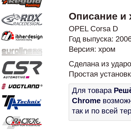
Описание и 
OPEL Corsa D
Год выпуска: 2006-
Версия: хром
Сделана из ударо
Простая установк
Для товара
Решё
Chrome
возможн
так и по всей т