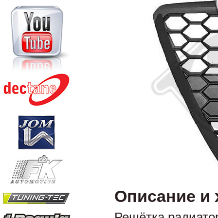
Описание и 
Решётка радиато