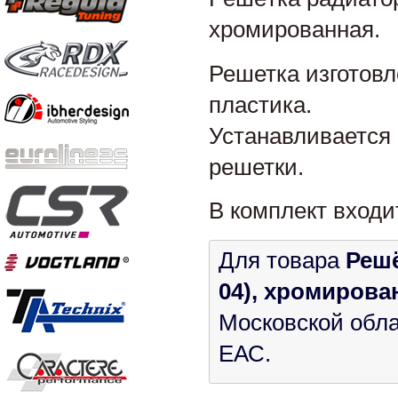
хромированная.
Решетка изготовл
пластика.
Устанавливается
решетки.
В комплект входи
Для товара
Решё
04), хромирова
Московской обла
ЕАС.