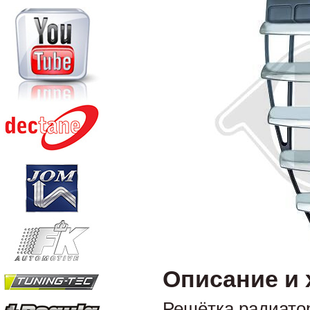
Описание и 
Решётка радиато