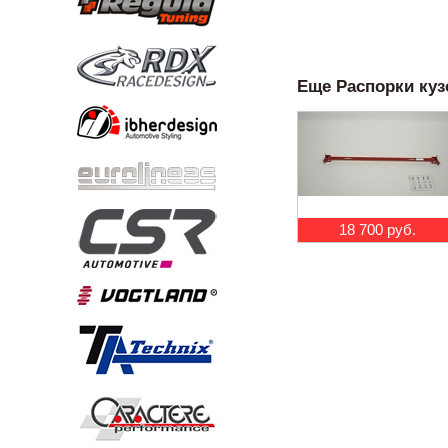
Еще Распорки кузо
18 700 руб.