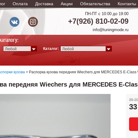
лог
Оплата
Доставка
Акции
Обязательства
Контакты
ПН-ПТ с 10:00 до 19:00
+7(926) 810-02-09
info@tuningmode.ru
Каталог:
Любой
Любой
спорки кузова
> Распорка кузова передняя Wiechers для MERCEDES E-Class W21
ва передняя Wiechers для MERCEDES E-Class W
35 2
33