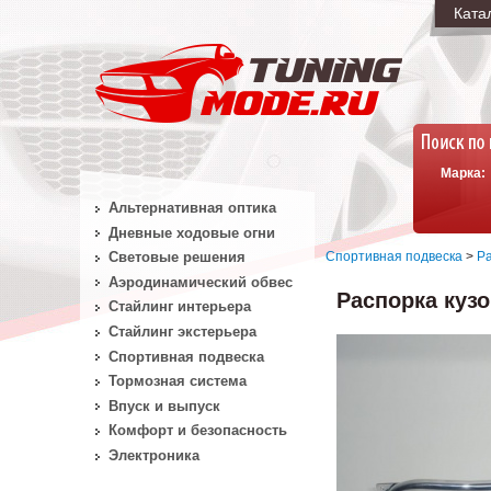
Ката
Марка:
Альтернативная оптика
Дневные ходовые огни
Спортивная подвеска
>
Ра
Световые решения
Аэродинамический обвес
Распорка кузо
Стайлинг интерьера
Стайлинг экстерьера
Спортивная подвеска
Тормозная система
Впуск и выпуск
Комфорт и безопасность
Электроника