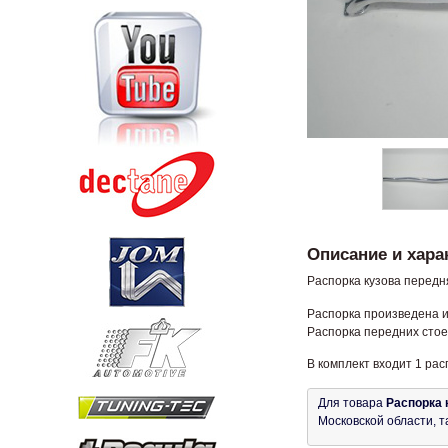
Описание и хара
Распорка кузова передня
Распорка произведена и
Распорка передних стое
В комплект входит 1 рас
Для товара
Распорка 
Московской области, т