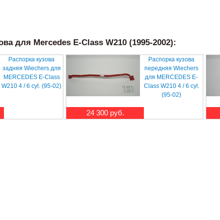
ва для Mercedes E-Class W210 (1995-2002):
Распорка кузова
Распорка кузова
задняя Wiechers для
передняя Wiechers
MERCEDES E-Class
для MERCEDES E-
W210 4 / 6 cyl. (95-02)
Class W210 4 / 6 cyl.
(95-02)
24 300 руб.