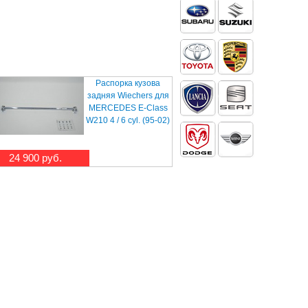
Распорка кузова
задняя Wiechers для
MERCEDES E-Class
W210 4 / 6 cyl. (95-02)
24 900 руб.