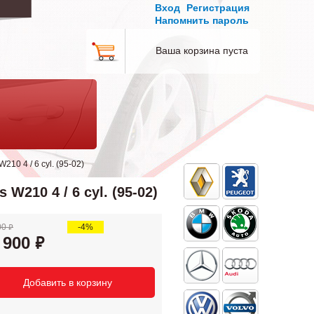
Вход
Регистрация
Напомнить пароль
Ваша корзина пуста
0 4 / 6 cyl. (95-02)
210 4 / 6 cyl. (95-02)
00
-4%
 900