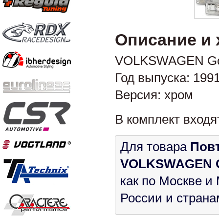
Описание и 
VOLKSWAGEN Golf 
Год выпуска: 199
Версия: хром
В комплект входя
Для товара
Повт
VOLKSWAGEN Golf
как по Москве и
России и страна