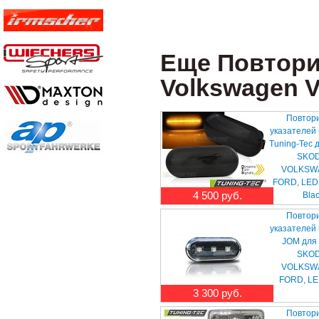
Еще Повтори
Volkswagen V
Повтор
указателей
Tuning-Tec 
SKOD
VOLKSWA
FORD, LED
4 500 руб.
Bla
Повтор
указателей
JOM для 
SKOD
VOLKSWA
FORD, LE
3 300 руб.
Повтор