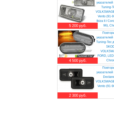
указателей
Tuning-T
VOLKSWAGEN 
Vento (91-9
Ibiza II / Cor
5 200 руб.
96), C
Повтор
указателей
Tuning-Tec 
SKOD
VOLKSWA
FORD, LED
4 500 руб.
Chro
Повтор
указателей
Dectan
VOLKSWAGEN 
Vento (91-
2 300 руб.