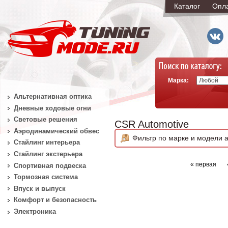
Каталог
Опл
Марка:
Альтернативная оптика
Дневные ходовые огни
Световые решения
CSR Automotive
Аэродинамический обвес
Фильтр по марке и модели а
Стайлинг интерьера
Стайлинг экстерьера
« первая
Спортивная подвеска
Тормозная система
Впуск и выпуск
Комфорт и безопасность
Электроника