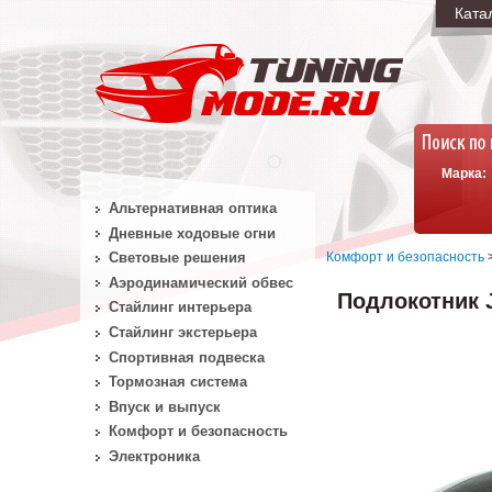
Ката
Марка:
Альтернативная оптика
Дневные ходовые огни
Комфорт и безопасность
Световые решения
Аэродинамический обвес
Подлокотник 
Стайлинг интерьера
Стайлинг экстерьера
Спортивная подвеска
Тормозная система
Впуск и выпуск
Комфорт и безопасность
Электроника