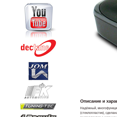
Описание и хара
Надёжный, многофункцио
(стеклопластик), сделан