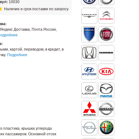
кул:
10030
Наличие и срок поставки по запросу
вка:
Яндекс Доставка, Почта России,
одробнее
а:
ыми, картой, переводом, в кредит, в
чку.
Подробнее
з пластика, крышка углерода
них пассажиров. Основной отсек