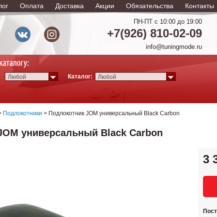
лог
Оплата
Доставка
Акции
Обязательства
Контакты
ПН-ПТ с 10:00 до 19:00
+7(926) 810-02-09
info@tuningmode.ru
Каталог:
Любой
Любой
>
Подлокотники
> Подлокотник JOM универсальный Black Carbon
JOM универсальный Black Carbon
3 
Пос