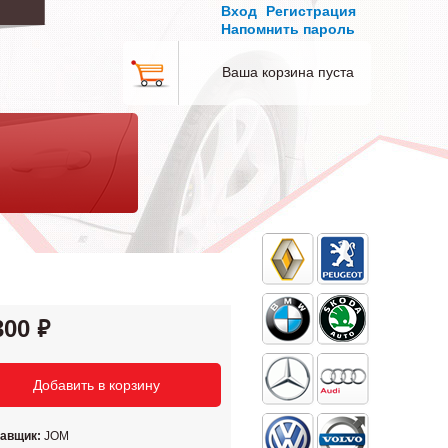
Вход
Регистрация
Напомнить пароль
Ваша корзина пуста
300
тавщик:
JOM