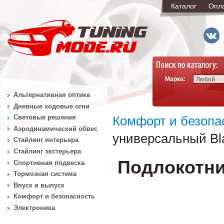
Каталог
Опл
Марка:
Любой
Альтернативная оптика
Дневные ходовые огни
Световые решения
Комфорт и безопа
Аэродинамический обвес
универсальный Bl
Стайлинг интерьера
Стайлинг экстерьера
Подлокотни
Спортивная подвеска
Тормозная система
Впуск и выпуск
Комфорт и безопасность
Электроника