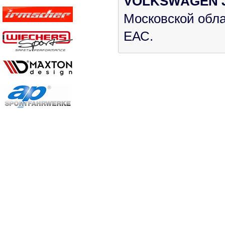
VOLKSWAGEN Jett
Московской обла
ЕАС.