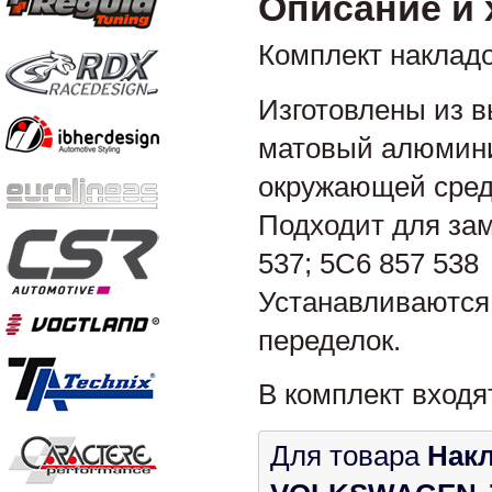
Описание и 
Комплект наклад
Изготовлены из в
матовый алюмини
окружающей сред
Подходит для за
537; 5C6 857 538
Устанавливаются 
переделок.
В комплект входя
Для товара
Накл