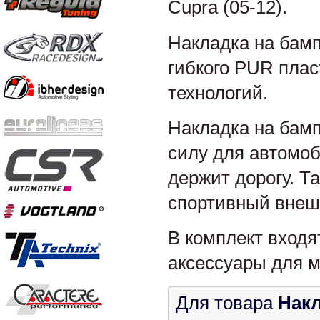
Cupra (05-12).
Накладка на бамп
гибкого PUR пла
технологий.
Накладка на бам
силу для автомоб
держит дорогу. Т
спортивный внеш
В комплект входя
аксессуары для м
Для товара
Накл