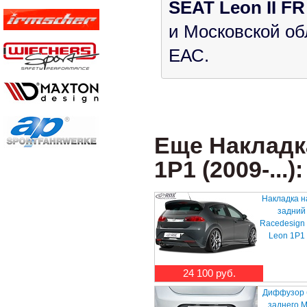
SEAT Leon II FR 
и Московской об
ЕАС.
Еще Накладка
1P1 (2009-...):
Накладка н
задний
Racedesign
Leon 1P1 
24 100 руб.
Диффузор 
заднего 