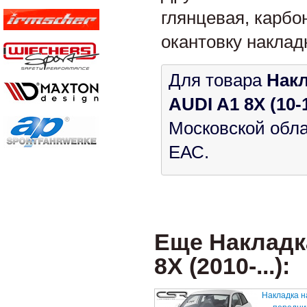
глянцевая, карбо
окантовку наклад
Для товара
Накл
AUDI A1 8X (10-
Московской обла
ЕАС.
Еще Накладк
8X (2010-...):
Накладка н