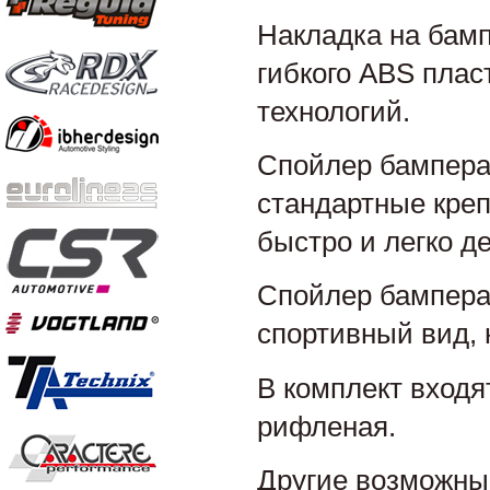
Накладка на бамп
гибкого ABS пла
технологий.
Спойлер бампера 
стандартные креп
быстро и легко д
Спойлер бампера
спортивный вид, 
В комплект входя
рифленая.
Другие возможные