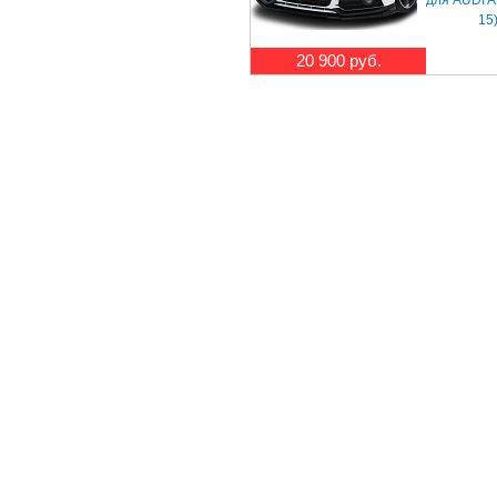
для AUDI A
15
20 900 руб.