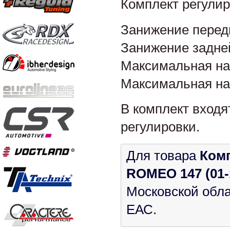
Комплект регули
Занижение передн
Занижение задней
Максимальная наг
Максимальная наг
В комплект входя
регулировки.
Для товара
Комп
ROMEO 147 (01-
Московской обла
ЕАС.