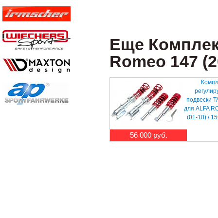
Еще Комплек
Romeo 147 (2
Компл
регулир
подвески T
для ALFA R
(01-10) / 1
56 000 руб.