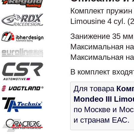
Комплект пружин 
Limousine 4 cyl. (
Занижение 35 мм
Максимальная нагр
Максимальная нагр
В комплект входя
Для товара
Комп
Mondeo III Limou
по Москве и Мос
и странам ЕАС.