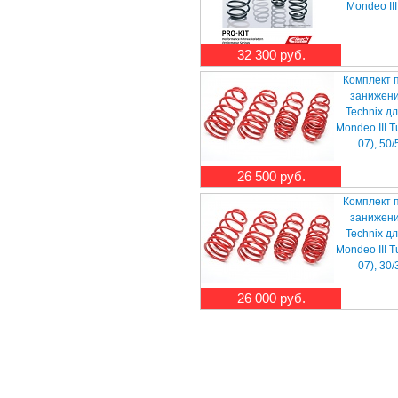
Mondeo III
32 300 руб.
Комплект 
занижени
Technix д
Mondeo III T
07), 50
26 500 руб.
Комплект 
занижени
Technix д
Mondeo III T
07), 30
26 000 руб.