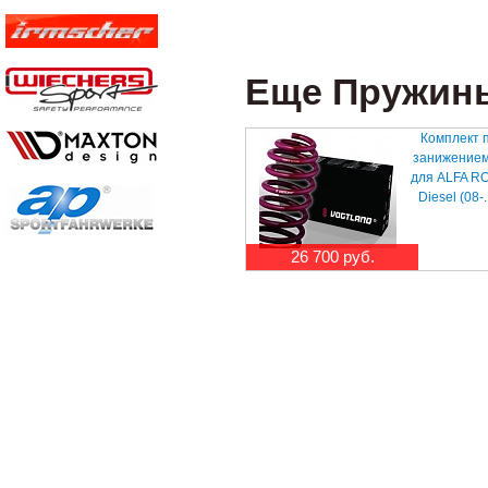
Еще Пружины 
Комплект 
занижением
для ALFA R
Diesel (08-.
26 700 руб.